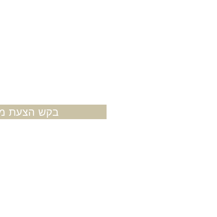
בקש הצעת מח