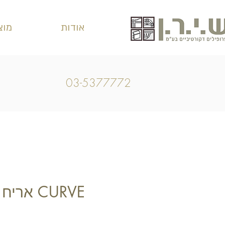
אודות
מוצ
03-5377772
CURVE אריח פוליאוריטן