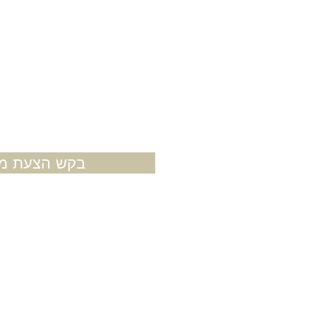
בקש הצעת מח