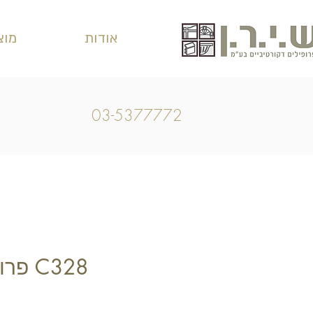
אודות
מוצ
03-5377772
C328 