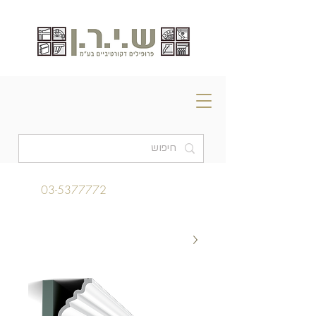
03-5377772