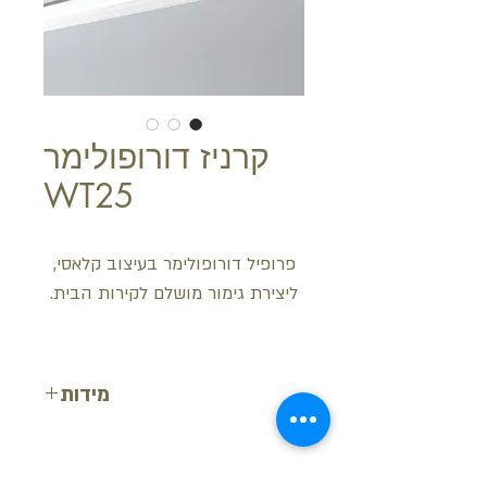
קרניז דורופולימר
WT25
פרופיל דורופולימר בעיצוב קלאסי,
ליצירת גימור מושלם לקירות הבית.
מידות
רוחב: 8 ס"מ
עובי: 8 ס"מ