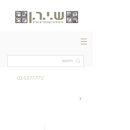
03-5377772