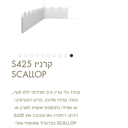
קרניז S425
SCALLOP
קרניז גלי עדין ורב-תכליתי ללא סוף...
כפנל, קרניז מלווה, פריט דקורטיבי,
או אפילו כתוספת אישית לארון או
רהיט. רולפיין ווס עיצבה את S425
SCALLOP כפרופיל שמוסיף אופי