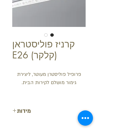
קרניז פוליסטראן
(קלקר) E26
פרופיל פוליסטרן מעוטר, ליצירת
גימור מושלם לקירות הבית.
מידות
רוחב: 7 ס"מ
עובי: 4.5 ס"מ