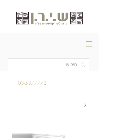
03-5377772