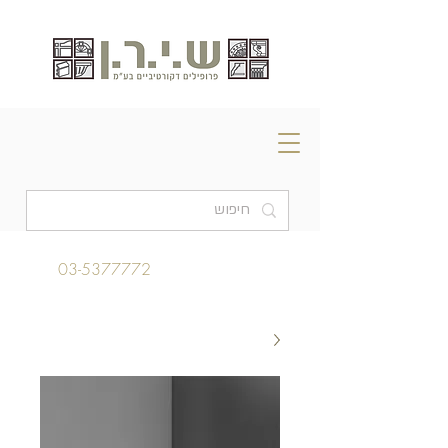
03-5377772