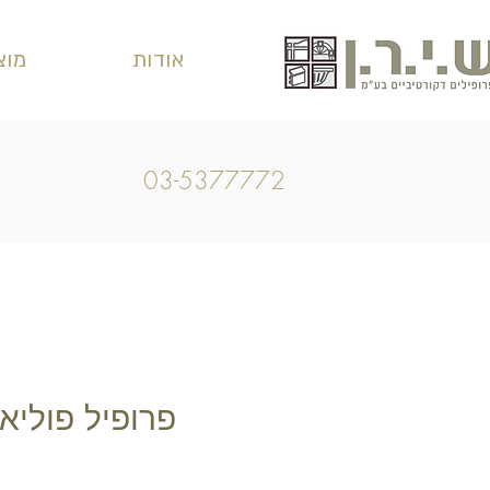
אודות
מוצ
03-5377772
פרופיל פוליאו