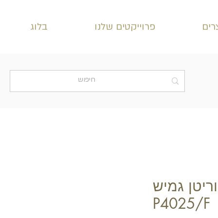
רים
פרוייקטים שלנו
בלוג
ריטן גמיש
P4025/F