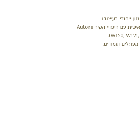
ון ייחודי בעיצובו.
מתאים לחלוטין ליצור מסגרת בהתאמה אישית עם חיפויי הקיר Autoire
מעוגלים ועמודים.