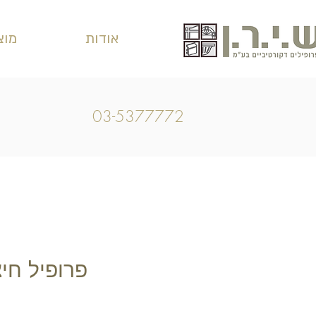
אודות
מוצ
03-5377772
פרופיל חיצוני