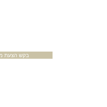
בקש הצעת מח