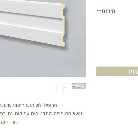
מידות
גובה: 15.8 ס"מ
עובי: 1.5 ס"מ
אורך: 200 ס"מ
יר
פרופיל לשימוש חיצוני שיעשיר
עשוי מחומרים המבטיחים עמידות גם בתנאי
קור וחום.