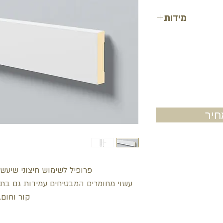
מידות
גובה: 12 ס"מ
עובי: 2.5 ס"מ
אורך: 200 ס"מ
יר
פרופיל לשימוש חיצוני שיעשיר
עשוי מחומרים המבטיחים עמידות גם בתנאי
קור וחום.