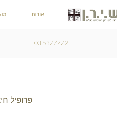
אודות
מוצ
03-5377772
פרופיל חיצוני