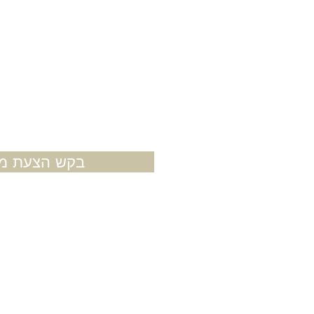
בקש הצעת מח