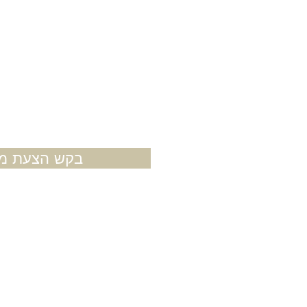
בקש הצעת מח