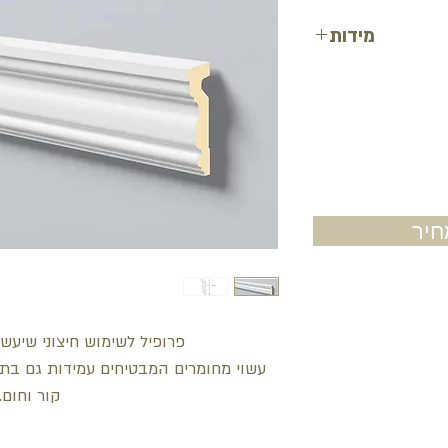
מידות
גובה: 13 ס"מ
עובי: 4 ס"מ
אורך: 200 ס"מ
יר
פרופיל לשימוש חיצוני שיעשיר
עשוי מחומרים המבטיחים עמידות גם בתנאי
קור וחום.