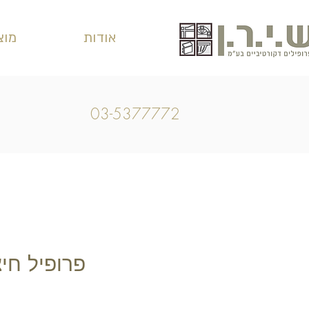
אודות
מוצ
03-5377772
פרופיל חיצוני