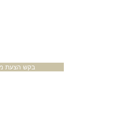
בקש הצעת מח