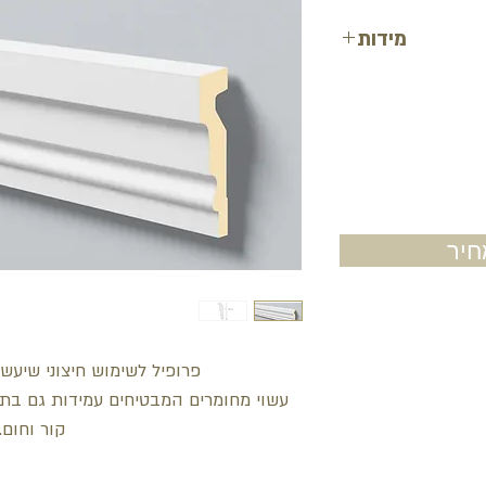
מידות
גובה: 18 ס"מ
עובי: 4.5 ס"מ
אורך: 200 ס"מ
יר
פרופיל לשימוש חיצוני שיעשיר
עשוי מחומרים המבטיחים עמידות גם בתנאי
קור וחום.