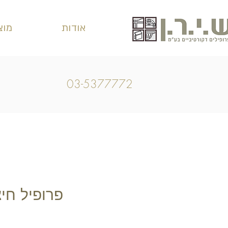
אודות
מוצ
03-5377772
פרופיל חיצוני