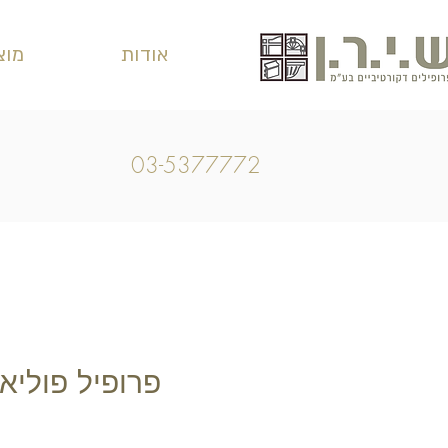
אודות
מוצ
03-5377772
פרופיל פוליאו