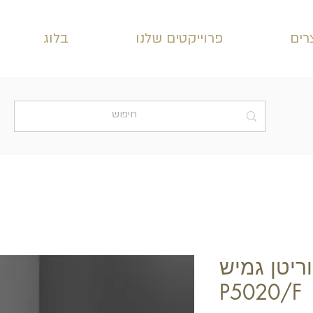
רים
פרוייקטים שלנו
בלוג
ריטן גמיש
P5020/F