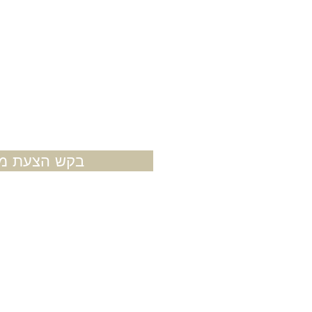
בקש הצעת מח