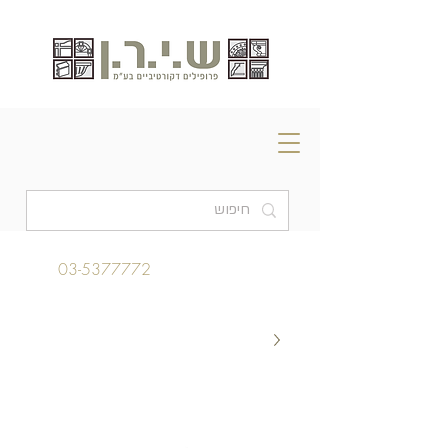
03-5377772