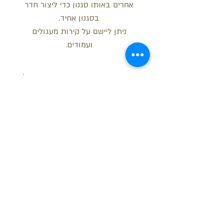
אחרים באותו סגנון כדי ליצור חדר
בסגנון אחיד.
ניתן ליישם על קירות מעגולים
ועמודים.
מידות
רוחב: 10 ס"מ
עובי: 1.6 ס"מ
אורך: 200 ס"מ
רדיוס רגיל (חיצוני/פנימי): 40 ס"מ
בקש הצעת מחיר
חזור למעלה