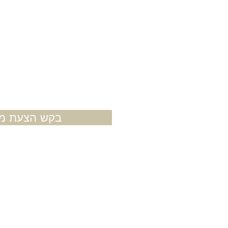
בקש הצעת מח