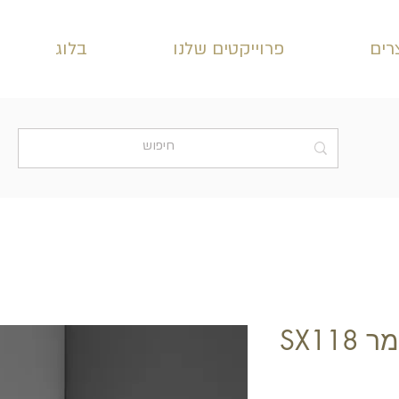
רים
פרוייקטים שלנו
בלוג
SX11