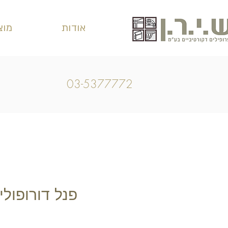
אודות
מוצ
03-5377772
פנל דורופולימר 8