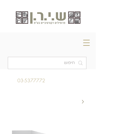
03-5377772