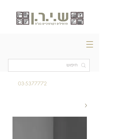
03-5377772