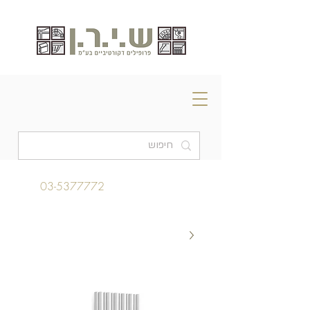
03-5377772