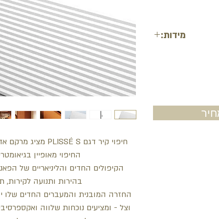
מידות:
רוחב: 25 ס"מ
עובי: 0.95 ס"מ
 200 ס"מ / 260 ס"מ
יר
חיפוי קיר דגם LISSÉ S
החיפוי מאופיין בגיאומטרי
הקיפולים החדים והליניאריים של הפאנל
בהירות ותנועה לקירות, ת
החזרה המובנית והמעברים החדים שלו יוצ