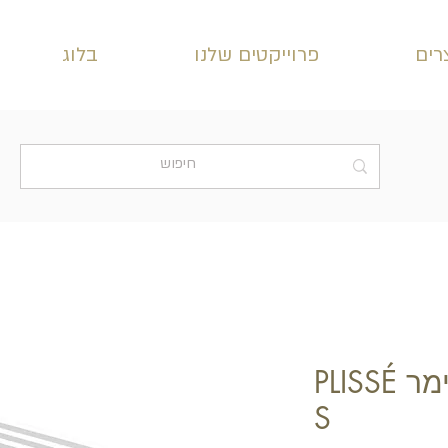
רים
פרוייקטים שלנו
בלוג
חיפוי קיר דורופולימר PLISSÉ
S