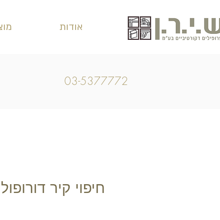
אודות
מוצ
03-5377772