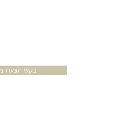
אורך:
בקש הצעת מח