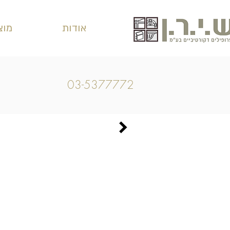
אודות
מוצ
03-5377772