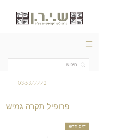
03-5377772
פרופיל תקרה גמיש
דגם חדש