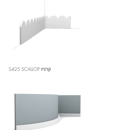
קרניז S425 SCALLOP