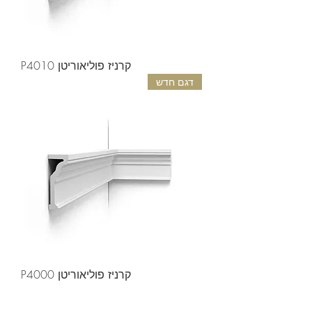
קרניז פוליאוריטן P4010
דגם חדש
קרניז פוליאוריטן P4000