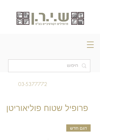
03-5377772
פרופיל שטוח פוליאוריטן
דגם חדש