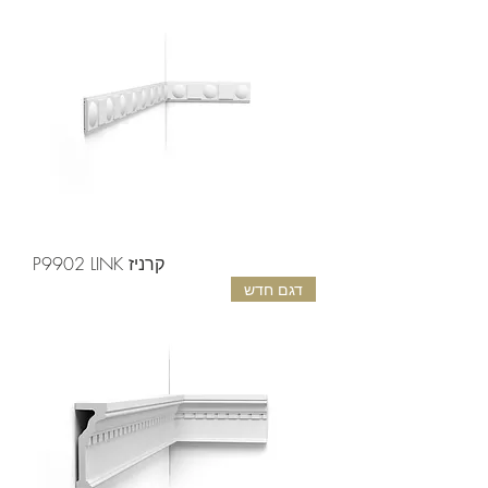
קרניז P9902 LINK
דגם חדש