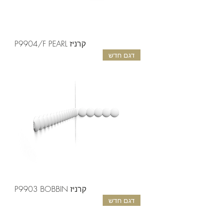
קרניז P9904/F PEARL
דגם חדש
קרניז P9903 BOBBIN
דגם חדש