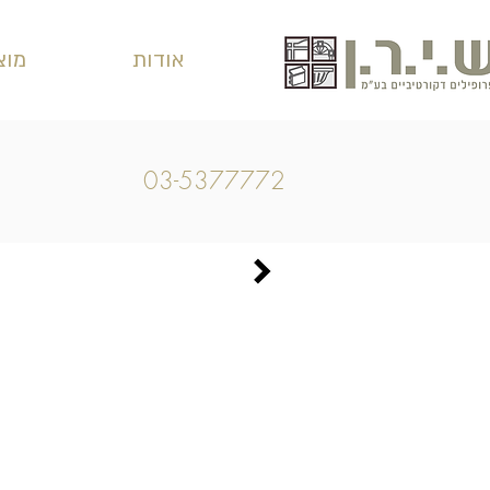
אודות
מוצ
03-5377772